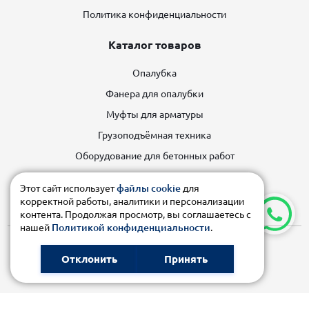
Политика конфиденциальности
Каталог товаров
Опалубка
Фанера для опалубки
Муфты для арматуры
Грузоподъёмная техника
Оборудование для бетонных работ
Строительные леса
Этот сайт использует
файлы cookie
для
Строительное оборудование
корректной работы, аналитики и персонализации
контента. Продолжая просмотр, вы соглашаетесь с
нашей
Политикой конфиденциальности
.
© 2026 ПРОМСТРОЙКУБАНЬ
Отклонить
Принять
Карта сайта