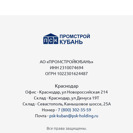
АО «ПРОМСТРОЙКУБАНЬ»
ИНН 2310074694
ОГРН 1022301624487
Краснодар
Офис - Краснодар, ул Новороссийская 214
Склад - Краснодар, ул Демуса 19Т
Склад - Севастополь, Камышовое шоссе, 25А
Номер -
7 (800) 302-35-59
Почта -
psk-kuban@psk-holding.ru
Все права защищены.