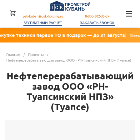
psk-kuban@psk-holding.ru
8-800-302-35-59
БЕСПЛАТНЫЙ РАСЧЕТ
ЗАКАЗАТЬ ЗВОНОК
техники первое ТО в подарок — до 31 августа
(Выезд механика
Главная
/
Проекты
/
Нефтеперерабатывающий завод ООО «РН-Туапсинский НПЗ» (Туапсе)
Нефтеперерабатывающий
завод ООО «РН-
Туапсинский НПЗ»
(Туапсе)